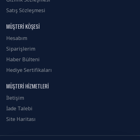
Satış Sözleşmesi
MÜŞTERI KÖŞESI
Hesabım
Siparişlerim
Haber Bülteni
Hediye Sertifikaları
MÜŞTERI HIZMETLERI
İletişim
İade Talebi
Site Haritası