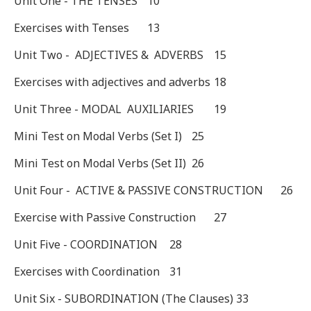
Unit One - THE TENSES
10
Exercises with Tenses
13
Unit Two - ADJECTIVES & ADVERBS
15
Exercises with adjectives and adverbs
18
Unit Three - MODAL AUXILIARIES
19
Mini Test on Modal Verbs (Set I)
25
Mini Test on Modal Verbs (Set II)
26
Unit Four - ACTIVE & PASSIVE CONSTRUCTION
26
Exercise with Passive Construction
27
Unit Five - COORDINATION
28
Exercises with Coordination
31
Unit Six - SUBORDINATION (The Clauses)
33