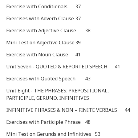
Exercise with Conditionals
37
Exercises with Adverb Clause
37
Exercise with Adjective Clause
38
Mini Test on Adjective Clause
39
Exercise with Noun Clause
41
Unit Seven - QUOTED & REPORTED SPEECH
41
Exercises with Quoted Speech
43
Unit Eight - THE PHRASES: PREPOSITIONAL,
PARTICIPLE, GERUND, INFINITIVES
INFINITIVE PHRASES & NON – FINITE VERBALS
44
Exercises with Participle Phrase
48
Mini Test on Gerunds and Infinitives
53